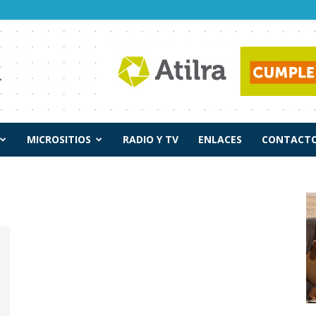
MICROSITIOS
RADIO Y TV
ENLACES
CONTACTO