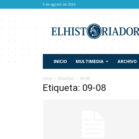
9 de agosto de 2026
El
Historiador
INICIO
MULTIMEDIA
ARCHIVO
Inicio
Etiquetas
09-08
Etiqueta: 09-08