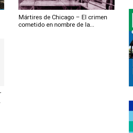
Mártires de Chicago – El crimen
cometido en nombre de la...
r
.