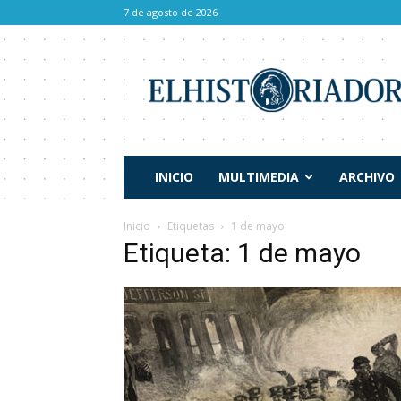
7 de agosto de 2026
El
Historiador
INICIO
MULTIMEDIA
ARCHIVO
Inicio
Etiquetas
1 de mayo
Etiqueta: 1 de mayo