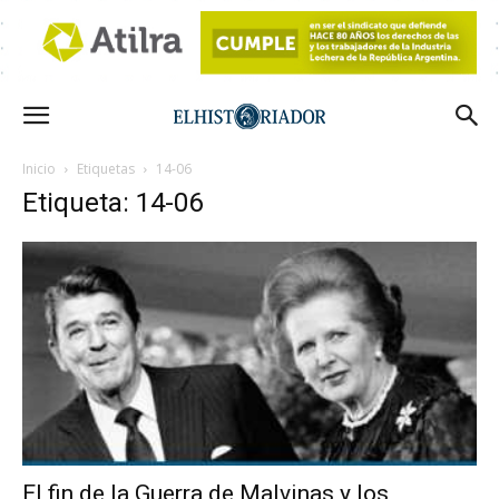
Inicio
Etiquetas
14-06
Etiqueta: 14-06
El fin de la Guerra de Malvinas y los