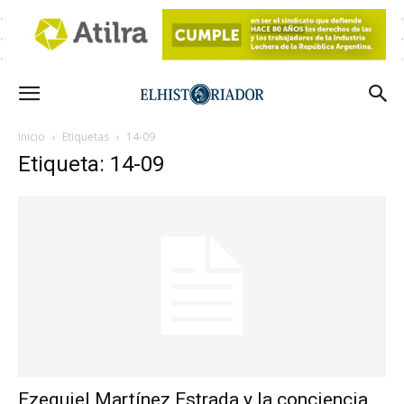
Inicio
Etiquetas
14-09
Etiqueta: 14-09
Ezequiel Martínez Estrada y la conciencia