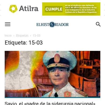
Inicio
Etiquetas
15-03
Etiqueta: 15-03
Savio, el «padre de la siderurgia nacional»