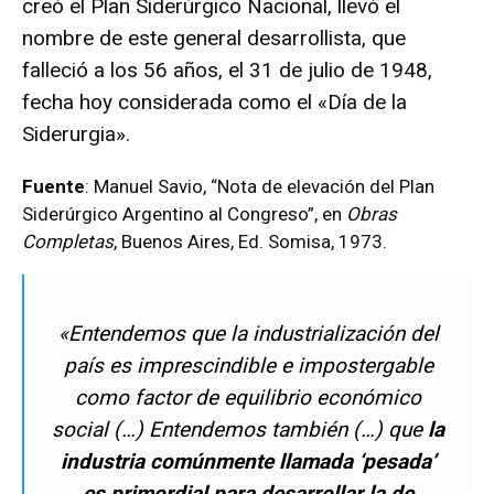
creó el Plan Siderúrgico Nacional, llevó el
nombre de este general desarrollista, que
falleció a los 56 años, el 31 de julio de 1948,
fecha hoy considerada como el «Día de la
Siderurgia».
Fuente
: Manuel Savio, “Nota de elevación del Plan
Siderúrgico Argentino al Congreso”, en
Obras
Completas
, Buenos Aires, Ed. Somisa, 1973.
«Entendemos que la industrialización del
país es imprescindible e impostergable
como factor de equilibrio económico
social (…) Entendemos también (…) que
la
industria comúnmente llamada ‘pesada’
es primordial para desarrollar la de