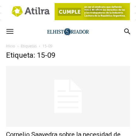
Inicio
Etiquetas
15-09
Etiqueta: 15-09
Cornelio Saavedra sobre la necesidad de