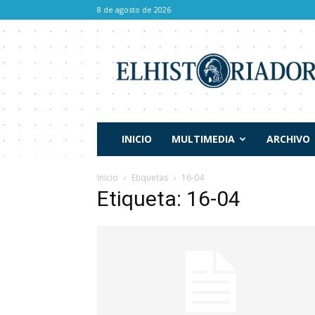
8 de agosto de 2026
El
Historiador
INICIO
MULTIMEDIA
ARCHIVO
Inicio
Etiquetas
16-04
Etiqueta: 16-04