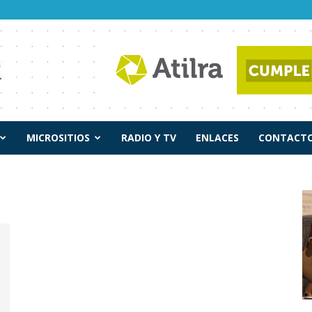
MICROSITIOS
RADIO Y TV
ENLACES
CONTACTO