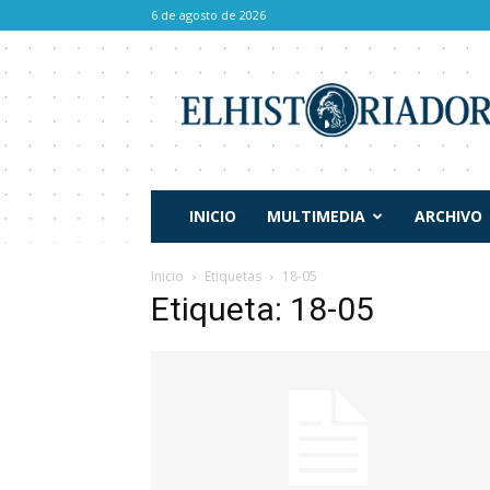
6 de agosto de 2026
El
Historiador
INICIO
MULTIMEDIA
ARCHIVO
Inicio
Etiquetas
18-05
Etiqueta: 18-05