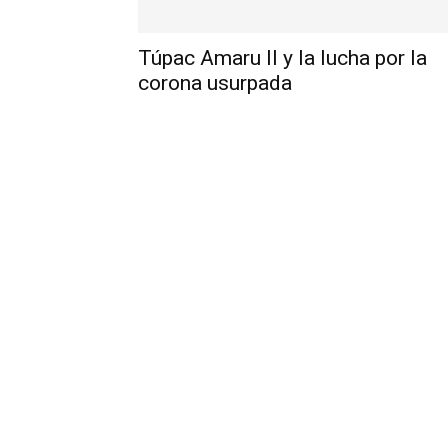
Túpac Amaru II y la lucha por la
corona usurpada