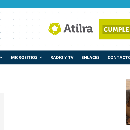
MICROSITIOS
RADIO Y TV
ENLACES
CONTACTO