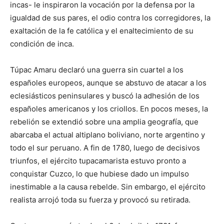
incas- le inspiraron la vocación por la defensa por la
igualdad de sus pares, el odio contra los corregidores, la
exaltación de la fe católica y el enaltecimiento de su
condición de inca.
Túpac Amaru declaró una guerra sin cuartel a los
españoles europeos, aunque se abstuvo de atacar a los
eclesiásticos peninsulares y buscó la adhesión de los
españoles americanos y los criollos. En pocos meses, la
rebelión se extendió sobre una amplia geografía, que
abarcaba el actual altiplano boliviano, norte argentino y
todo el sur peruano. A fin de 1780, luego de decisivos
triunfos, el ejército tupacamarista estuvo pronto a
conquistar Cuzco, lo que hubiese dado un impulso
inestimable a la causa rebelde. Sin embargo, el ejército
realista arrojó toda su fuerza y provocó su retirada.