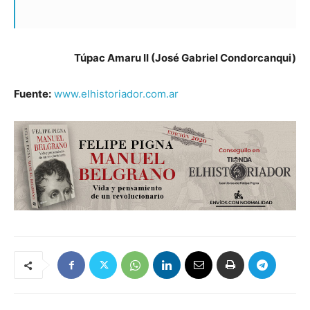
Túpac Amaru II (José Gabriel Condorcanqui)
Fuente:
www.elhistoriador.com.ar