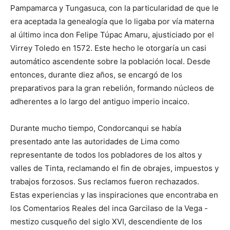
Pampamarca y Tungasuca, con la particularidad de que le
era aceptada la genealogía que lo ligaba por vía materna
al último inca don Felipe Túpac Amaru, ajusticiado por el
Virrey Toledo en 1572. Este hecho le otorgaría un casi
automático ascendente sobre la población local. Desde
entonces, durante diez años, se encargó de los
preparativos para la gran rebelión, formando núcleos de
adherentes a lo largo del antiguo imperio incaico.
Durante mucho tiempo, Condorcanqui se había
presentado ante las autoridades de Lima como
representante de todos los pobladores de los altos y
valles de Tinta, reclamando el fin de obrajes, impuestos y
trabajos forzosos. Sus reclamos fueron rechazados.
Estas experiencias y las inspiraciones que encontraba en
los Comentarios Reales del inca Garcilaso de la Vega -
mestizo cusqueño del siglo XVI, descendiente de los