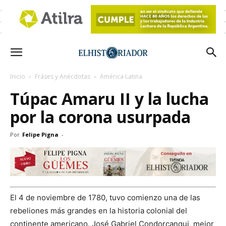
Inicio
Fráses y Anécdotas
América Latina
Túpac Amaru II y la lucha
por la corona usurpada
Por
Felipe Pigna
-
El 4 de noviembre de 1780, tuvo comienzo una de las
rebeliones más grandes en la historia colonial del
continente americano. José Gabriel Condorcanqui, mejor