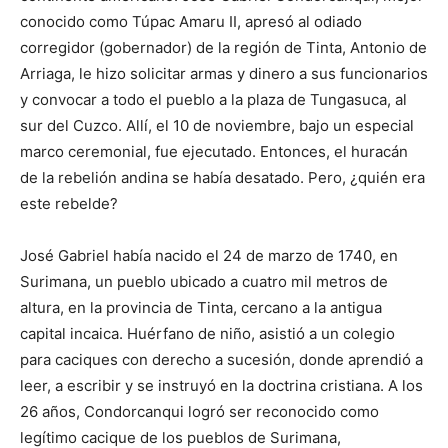
conocido como Túpac Amaru II, apresó al odiado
corregidor (gobernador) de la región de Tinta, Antonio de
Arriaga, le hizo solicitar armas y dinero a sus funcionarios
y convocar a todo el pueblo a la plaza de Tungasuca, al
sur del Cuzco. Allí, el 10 de noviembre, bajo un especial
marco ceremonial, fue ejecutado. Entonces, el huracán
de la rebelión andina se había desatado. Pero, ¿quién era
este rebelde?
José Gabriel había nacido el 24 de marzo de 1740, en
Surimana, un pueblo ubicado a cuatro mil metros de
altura, en la provincia de Tinta, cercano a la antigua
capital incaica. Huérfano de niño, asistió a un colegio
para caciques con derecho a sucesión, donde aprendió a
leer, a escribir y se instruyó en la doctrina cristiana. A los
26 años, Condorcanqui logró ser reconocido como
legítimo cacique de los pueblos de Surimana,