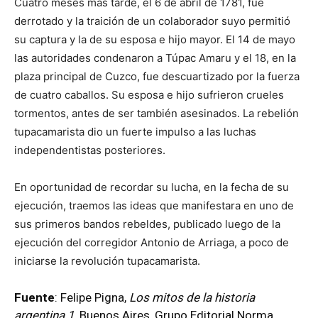
Cuatro meses más tarde, el 6 de abril de 1781, fue
derrotado y la traición de un colaborador suyo permitió
su captura y la de su esposa e hijo mayor. El 14 de mayo
las autoridades condenaron a Túpac Amaru y el 18, en la
plaza principal de Cuzco, fue descuartizado por la fuerza
de cuatro caballos. Su esposa e hijo sufrieron crueles
tormentos, antes de ser también asesinados. La rebelión
tupacamarista dio un fuerte impulso a las luchas
independentistas posteriores.
En oportunidad de recordar su lucha, en la fecha de su
ejecución, traemos las ideas que manifestara en uno de
sus primeros bandos rebeldes, publicado luego de la
ejecución del corregidor Antonio de Arriaga, a poco de
iniciarse la revolución tupacamarista.
Fuente
: Felipe Pigna,
Los mitos de la historia
argentina 1,
Buenos Aires, Grupo Editorial Norma,