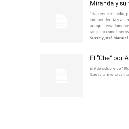
Miranda y su
"Habiendo resuelto, p
independencia y asent
aunque privadamente 
tan justa como honro
Sucre y José Manuel 
El “Che” por 
El 9 de octubre de 196
Guevara, mientras inte