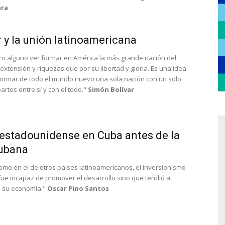
ara
 y la unión latinoamericana
o alguno ver formar en América la más grande nación del
xtensión y riquezas que por su libertad y gloria. Es una idea
ormar de todo el mundo nuevo una sola nación con un solo
artes entre sí y con el todo."
Simón Bolívar
 estadounidense en Cuba antes de la
ubana
omo en el de otros países latinoamericanos, el inversionismo
ue incapaz de promover el desarrollo sino que tendió a
 su economía."
Oscar Pino Santos