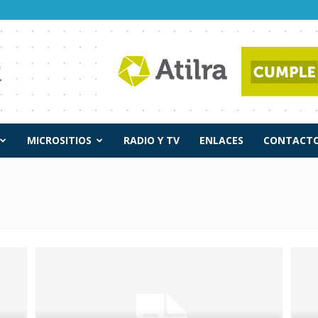
MICROSITIOS
RADIO Y TV
ENLACES
CONTACTO