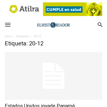
Inicio
Etiquetas
20-12
Etiqueta: 20-12
Estados Unidos invade Panamá