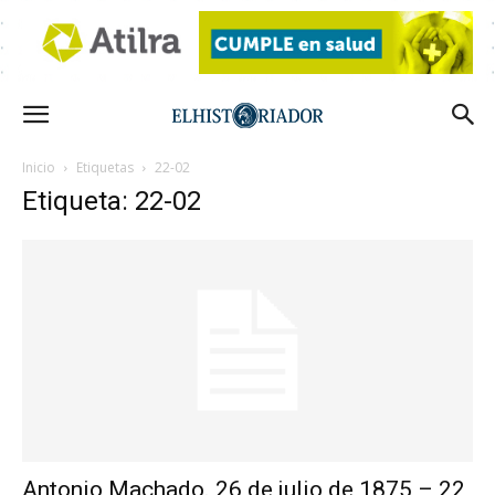
Inicio
Etiquetas
22-02
Etiqueta: 22-02
Antonio Machado. 26 de julio de 1875 – 22