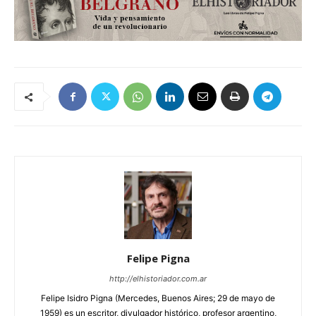
Felipe Pigna
http://elhistoriador.com.ar
Felipe Isidro Pigna (Mercedes, Buenos Aires; 29 de mayo de
1959) es un escritor, divulgador histórico, profesor argentino,