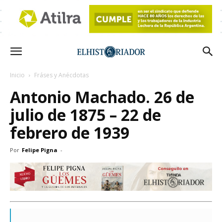
Inicio
Fráses y Anécdotas
Antonio Machado. 26 de
julio de 1875 – 22 de
febrero de 1939
Por
Felipe Pigna
-