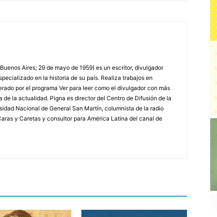
 Buenos Aires; 29 de mayo de 1959) es un escritor, divulgador
specializado en la historia de su país. Realiza trabajos en
erado por el programa Ver para leer como el divulgador con más
a de la actualidad. Pigna es director del Centro de Difusión de la
rsidad Nacional de General San Martín, columnista de la radio
a Caras y Caretas y consultor para América Latina del canal de