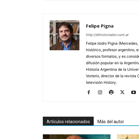
Felipe Pigna
http://elhistoriador.com.ar
Felipe Isidro Pigna (Mercedes,
histórico, profesor argentino, e
diversos formatos, y es consid
difusión popular en la Argentin
Historia Argentina de la Unive
Vorterix, director de la revist
televisión History.
Artículos relacionados
Más del autor