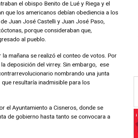
traban el obispo Benito de Lué y Riega y el
ían que los americanos debían obediencia a los
a de Juan José Castelli y Juan José Paso,
utóctonas, porque consideraban que,
gresado al pueblo.
r la mañana se realizó el conteo de votos. Por
a la deposición del virrey. Sin embargo, ese
 contrarrevolucionario nombrando una junta
 que resultaría inadmisible para los
or el Ayuntamiento a Cisneros, donde se
unta de gobierno hasta tanto se convocara a