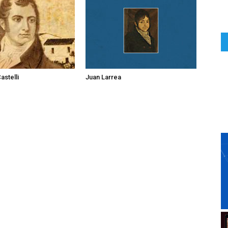
astelli
Juan Larrea