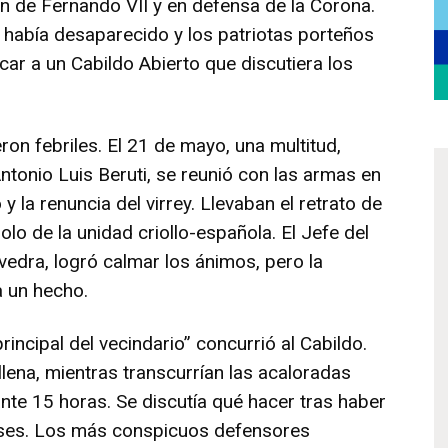
n de Fernando VII y en defensa de la Corona.
 había desaparecido y los patriotas porteños
r a un Cabildo Abierto que discutiera los
ron febriles. El 21 de mayo, una multitud,
onio Luis Beruti, se reunió con las armas en
 y la renuncia del virrey. Llevaban el retrato de
olo de la unidad criollo-española. El Jefe del
vedra, logró calmar los ánimos, pero la
a un hecho.
incipal del vecindario” concurrió al Cabildo.
 llena, mientras transcurrían las acaloradas
nte 15 horas. Se discutía qué hacer tras haber
eses. Los más conspicuos defensores