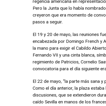
regencia americana en representació
Pero la Junta que lo había nombrado
creyeron que era momento de convoca
pasos a seguir.
El 19 y 20 de mayo, las reuniones fue
encabezada por Domingo French y Ant
la mano para exigir el Cabildo Abierto
Fernando VII y una cinta blanca, símb
regimiento de Patricios, Cornelio Saa
convocatoria para el día siguiente er
El 22 de mayo, “la parte más sana y pr
Como el día anterior, la plaza estaba
discusiones, que se extendieron dura
caído Sevilla en manos de los franc