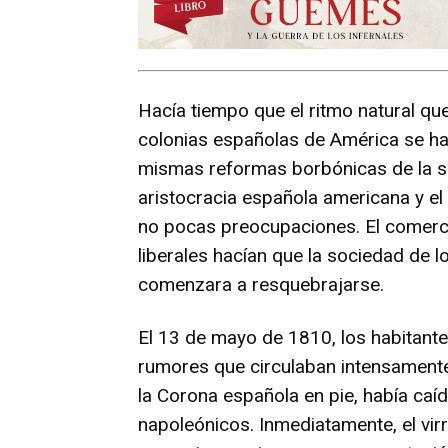
Hacía tiempo que el ritmo natural que
colonias españolas de América se hab
mismas reformas borbónicas de la seg
aristocracia española americana y e
no pocas preocupaciones. El comercio
liberales hacían que la sociedad de l
comenzara a resquebrajarse.
El 13 de mayo de 1810, los habitant
rumores que circulaban intensamente: 
la Corona española en pie, había caí
napoleónicos. Inmediatamente, el vir