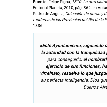
Fuente
: Felipe Pigna,
1810. La otra histo
Editorial Planeta, 2010, pág. 362, en Act
Pedro de Angelis,
Colección de obras y do
moderna de las Provincias del Río de la P
1836.
«Este Ayuntamiento, siguiendo si
la autoridad con la tranquilidad
para conseguirlo,
el nombrarl
ejercicio de sus funciones, h
virreinato, resuelva lo que juzg
su perfecta inteligencia. Dios gu
Buenos Air