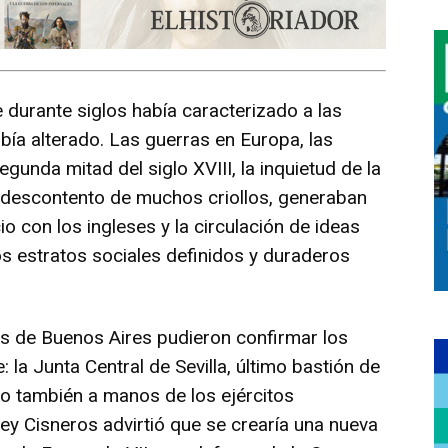
 durante siglos había caracterizado a las
ía alterado. Las guerras en Europa, las
unda mitad del siglo XVIII, la inquietud de la
l descontento de muchos criollos, generaban
 con los ingleses y la circulación de ideas
os estratos sociales definidos y duraderos
es de Buenos Aires pudieron confirmar los
la Junta Central de Sevilla, último bastión de
do también a manos de los ejércitos
rey Cisneros advirtió que se crearía una nueva