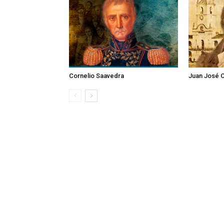
Cornelio Saavedra
Juan José C