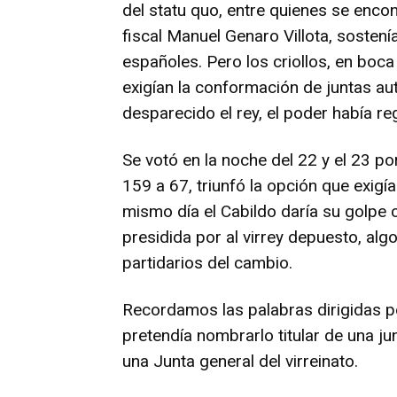
del statu quo, entre quienes se encon
fiscal Manuel Genaro Villota, sosten
españoles. Pero los criollos, en boc
exigían la conformación de juntas a
desparecido el rey, el poder había re
Se votó en la noche del 22 y el 23 po
159 a 67, triunfó la opción que exigí
mismo día el Cabildo daría su golpe
presidida por al virrey depuesto, algo
partidarios del cambio.
Recordamos las palabras dirigidas p
pretendía nombrarlo titular de una j
una Junta general del virreinato.