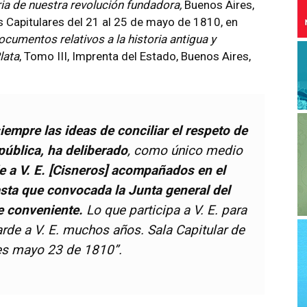
ria de nuestra revolución fundadora,
Buenos Aires,
as Capitulares del 21 al 25 de mayo de 1810, en
cumentos relativos a la historia antigua y
lata
, Tomo III, Imprenta del Estado, Buenos Aires,
empre las ideas de conciliar el respeto de
 pública, ha deliberado
, como único medio
e a V. E. [Cisneros] acompañados en el
asta que convocada la Junta general del
ue conveniente.
Lo que participa a V. E. para
arde a V. E. muchos años. Sala Capitular de
es mayo 23 de 1810”.