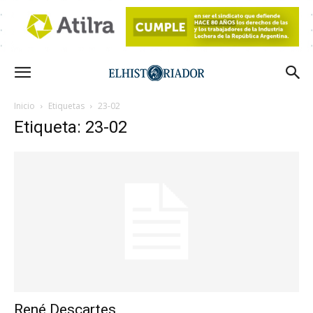
Inicio
Etiquetas
23-02
Etiqueta: 23-02
René Descartes