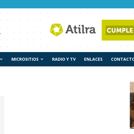
MICROSITIOS
RADIO Y TV
ENLACES
CONTACTO