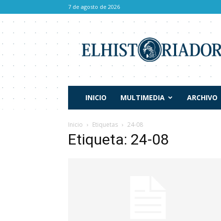
7 de agosto de 2026
El
Historiador
INICIO
MULTIMEDIA
ARCHIVO
Inicio
Etiquetas
24-08
Etiqueta: 24-08