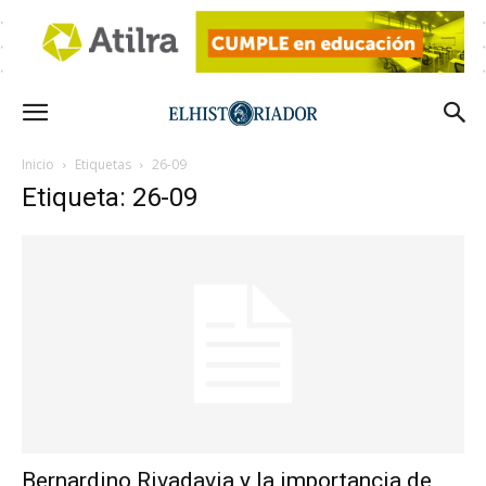
Inicio
Etiquetas
26-09
Etiqueta: 26-09
Bernardino Rivadavia y la importancia de