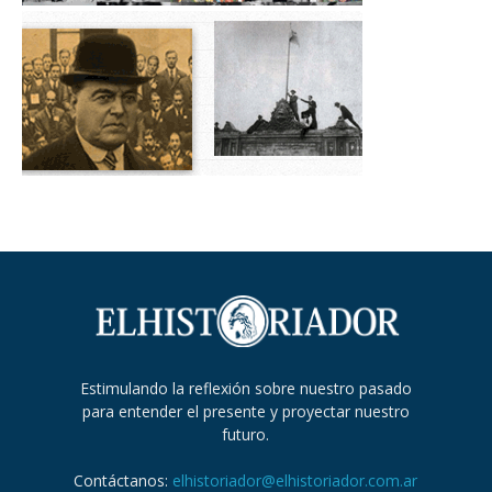
Estimulando la reflexión sobre nuestro pasado
para entender el presente y proyectar nuestro
futuro.
Contáctanos:
elhistoriador@elhistoriador.com.ar