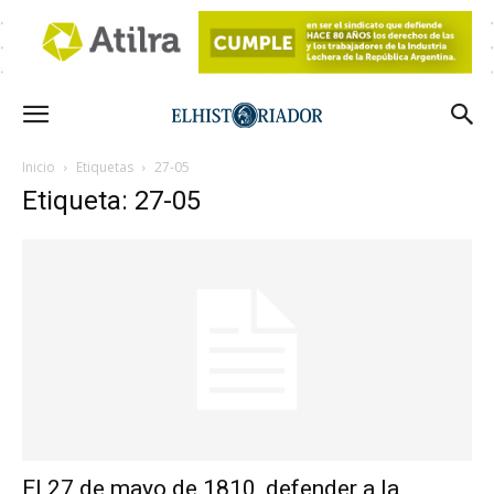
Inicio
Etiquetas
27-05
Etiqueta: 27-05
El 27 de mayo de 1810, defender a la