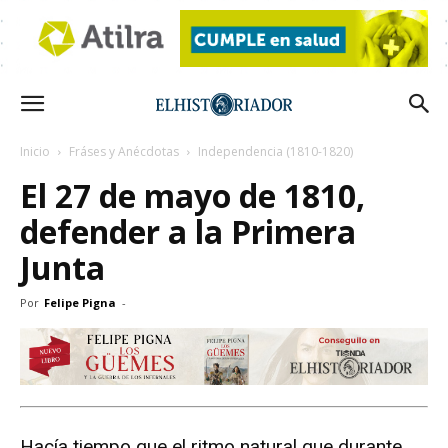
Inicio
Fráses y Anécdotas
Independencia (1810-1820)
El 27 de mayo de 1810,
defender a la Primera
Junta
Por
Felipe Pigna
-
Hacía tiempo que el ritmo natural que durante