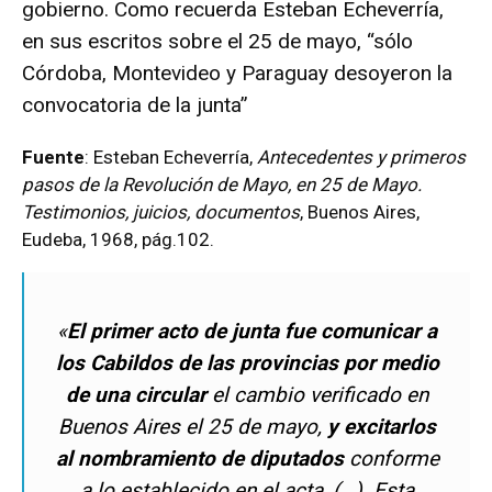
gobierno. Como recuerda Esteban Echeverría,
en sus escritos sobre el 25 de mayo, “sólo
Córdoba, Montevideo y Paraguay desoyeron la
convocatoria de la junta”
Fuente
: Esteban Echeverría,
Antecedentes y primeros
pasos de la Revolución de Mayo, en 25 de Mayo.
Testimonios, juicios, documentos
, Buenos Aires,
Eudeba, 1968, pág.102.
«
El primer acto de junta fue comunicar a
los Cabildos de las provincias por medio
de una circular
el cambio verificado en
Buenos Aires el 25 de mayo,
y excitarlos
al nombramiento de diputados
conforme
a lo establecido en el acta, (…). Esta