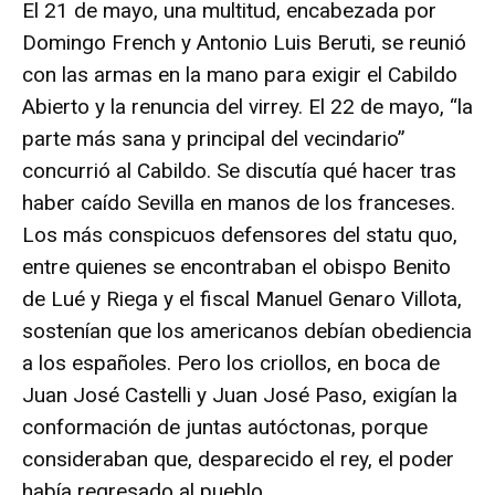
El 21 de mayo, una multitud, encabezada por
Domingo French y Antonio Luis Beruti, se reunió
con las armas en la mano para exigir el Cabildo
Abierto y la renuncia del virrey. El 22 de mayo, “la
parte más sana y principal del vecindario”
concurrió al Cabildo. Se discutía qué hacer tras
haber caído Sevilla en manos de los franceses.
Los más conspicuos defensores del statu quo,
entre quienes se encontraban el obispo Benito
de Lué y Riega y el fiscal Manuel Genaro Villota,
sostenían que los americanos debían obediencia
a los españoles. Pero los criollos, en boca de
Juan José Castelli y Juan José Paso, exigían la
conformación de juntas autóctonas, porque
consideraban que, desparecido el rey, el poder
había regresado al pueblo.