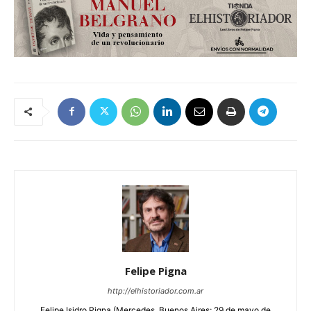
Felipe Pigna
http://elhistoriador.com.ar
Felipe Isidro Pigna (Mercedes, Buenos Aires; 29 de mayo de