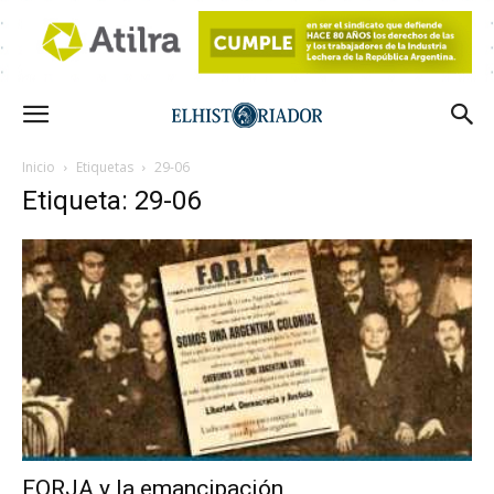
Inicio
Etiquetas
29-06
Etiqueta: 29-06
FORJA y la emancipación