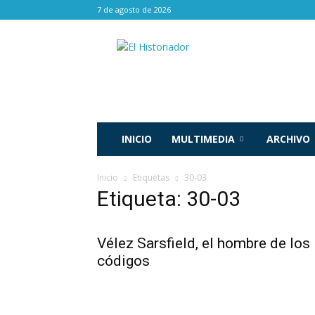
7 de agosto de 2026
El
Historiador
INICIO
MULTIMEDIA
ARCHIVO
Inicio
Etiquetas
30-03
Etiqueta: 30-03
Vélez Sarsfield, el hombre de los
códigos