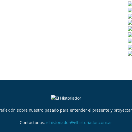
reflexión sobre nuestro pasado para entender el presente y proyectar
Contáctanos:
elhistoriador@elhistoriador.com.ar