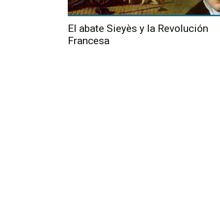
El abate Sieyès y la Revolución
Francesa