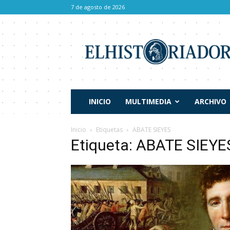
7 de agosto de 2026
El
Historiador
INICIO
MULTIMEDIA
ARCHIVO
Inicio
Etiquetas
ABATE SIEYES
Etiqueta: ABATE SIEYE