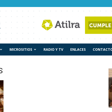
MICROSITIOS
RADIO Y TV
ENLACES
CONTACTO
S