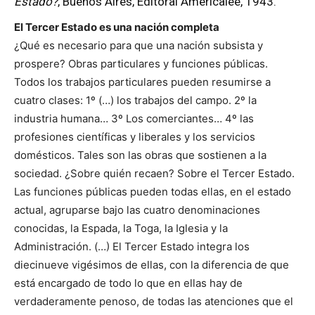
Estado?
, Buenos Aires, Editoral Americalee, 1943.
El Tercer Estado es una nación completa
¿Qué es necesario para que una nación subsista y
prospere? Obras particulares y funciones públicas.
Todos los trabajos particulares pueden resumirse a
cuatro clases: 1º (…) los trabajos del campo. 2º la
industria humana… 3º Los comerciantes… 4º las
profesiones científicas y liberales y los servicios
domésticos. Tales son las obras que sostienen a la
sociedad. ¿Sobre quién recaen? Sobre el Tercer Estado.
Las funciones públicas pueden todas ellas, en el estado
actual, agruparse bajo las cuatro denominaciones
conocidas, la Espada, la Toga, la Iglesia y la
Administración. (…) El Tercer Estado integra los
diecinueve vigésimos de ellas, con la diferencia de que
está encargado de todo lo que en ellas hay de
verdaderamente penoso, de todas las atenciones que el