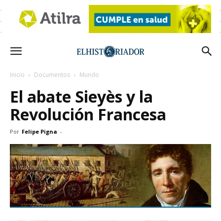
Inicio
Documentos
Mundo
El abate Sieyès y la
Revolución Francesa
Por
Felipe Pigna
-