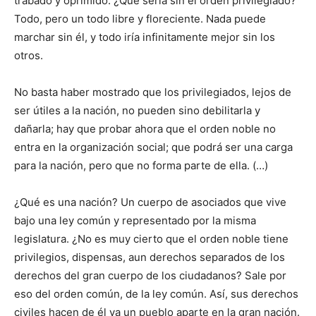
trabado y oprimido. ¿Qué sería sin el orden privilegiado?
Todo, pero un todo libre y floreciente. Nada puede
marchar sin él, y todo iría infinitamente mejor sin los
otros.
No basta haber mostrado que los privilegiados, lejos de
ser útiles a la nación, no pueden sino debilitarla y
dañarla; hay que probar ahora que el orden noble no
entra en la organización social; que podrá ser una carga
para la nación, pero que no forma parte de ella. (…)
¿Qué es una nación? Un cuerpo de asociados que vive
bajo una ley común y representado por la misma
legislatura. ¿No es muy cierto que el orden noble tiene
privilegios, dispensas, aun derechos separados de los
derechos del gran cuerpo de los ciudadanos? Sale por
eso del orden común, de la ley común. Así, sus derechos
civiles hacen de él ya un pueblo aparte en la gran nación.