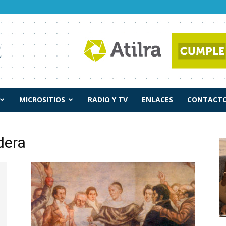
MICROSITIOS
RADIO Y TV
ENLACES
CONTACTO
dera