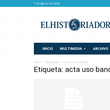
7 de agosto de 2026
El
Historiador
INICIO
MULTIMEDIA
ARCHIVO
Inicio
Etiquetas
Acta uso bandera
Etiqueta: acta uso ban