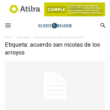
Inicio
Etiquetas
Acuerdo san nicolas de los arroyos
Etiqueta: acuerdo san nicolas de los
arroyos