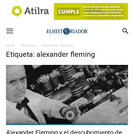
Inicio
Etiquetas
Alexander fleming
Etiqueta: alexander fleming
Alexander Fleming y el descubrimiento de