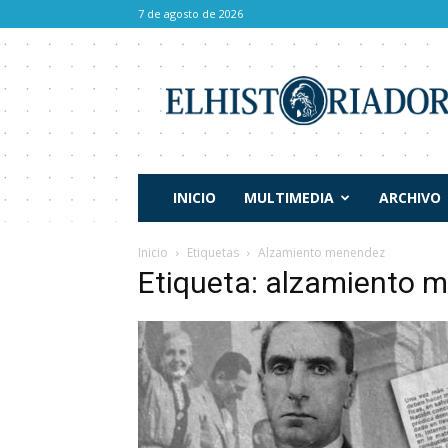
7 de agosto de 2026
El
Historiador
INICIO
MULTIMEDIA
ARCHIVO
Inicio
Etiquetas
Alzamiento menendez
Etiqueta: alzamiento 