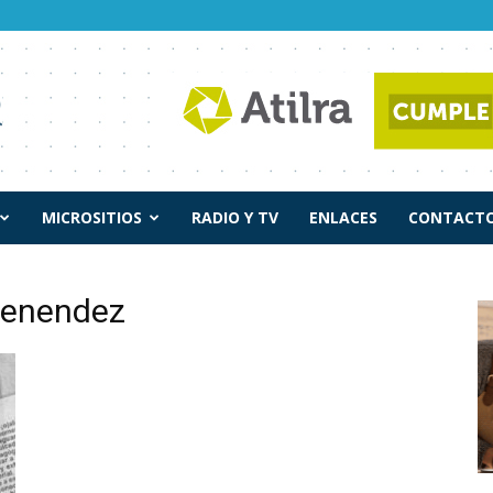
MICROSITIOS
RADIO Y TV
ENLACES
CONTACTO
menendez