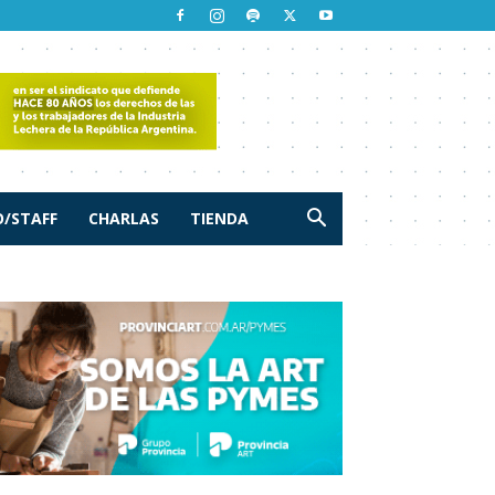
/STAFF
CHARLAS
TIENDA