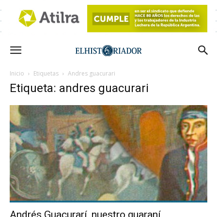
Inicio
Etiquetas
Andres guacurari
Etiqueta: andres guacurari
Andrés Guacurarí, nuestro guaraní