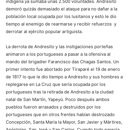
indígena ya sumaba unas 2.500 voluntades. Andresito
demoró quizás demasiado el ataque para no dañar a la
población local ocupada por los lusitanos y esto le dio
tiempo al enemigo de rearmarse y recibir refuerzos y
derrotar al ejército popular artiguista.
La derrota de Andresito y las instigaciones porteñas
animaron a los portugueses a pasar a la ofensiva al
mando del brigadier Farancisco das Chagas Santos. Un
primer intento fue abortado por Tiraparé el 19 de enero
de 1817 lo que le dio tiempo a Andresito y sus hombres a
replegarse en La Cruz que sería ocupada por los
portugueses tras la retirada de Andresito a la ciudad
natal de San Martín, Yapeyú. Poco después ambos
pueblos fueron arrasados y destruidos por los
portugueses que en otros frentes habían destrozado
Concepción, Santa María la Mayor, San Javier y Mártires,
Apóstoles, San José y San Carlos. Cuando todo parecía