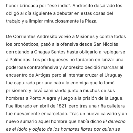
honor brindada por “ese indio”. Andresito desairado los
obligó al día siguiente a debutar en estas cosas del
trabajo y a limpiar minuciosamente la Plaza.
De Corrientes Andresito volvió a Misiones y contra todos
los pronósticos, pasó a la ofensiva desde San Nicolás
derrotando a Chagas Santos hasta obligarlo a replegarse
a Palmeiras. Los portugueses no tardaron en lanzar una
poderosa contraofensiva y Andresito decidió marchar al
encuentro de Artigas pero al intentar cruzar el Uruguay
fue capturado por una patrulla enemiga que lo tomó
prisionero y llevó caminando junto a muchos de sus
hombres a Porto Alegre y luego a la prisión de la Lague.
Fue liberado en abril de 1821 pero tras una riña callejera
fue nuevamente encarcelado. Tras un nuevo calvario y un
nuevo sumario aquel hombre que había dicho
El derecho
es el ídolo y objeto de los hombres libres por quien se