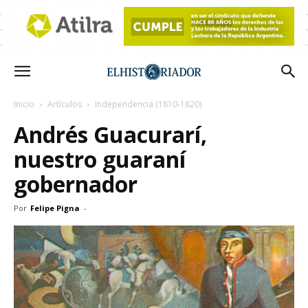
Inicio
Artículos
Independencia (1810-1820)
Andrés Guacurarí,
nuestro guaraní
gobernador
Por
Felipe Pigna
-