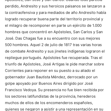
perdido, Andresito y sus heroicos paisanos se lanzaron a
la contraofensiva y para mediados de año Andresito había
logrado recuperar buena parte del territorio provincial y
el milagro de recomponer en parte un ejército de 1.000
hombres que concentró en Apóstoles, San Carlos y San
José. Das Chagas fue a su encuentro con sus mejores
500 hombres. Aquel 2 de julio de 1817 tras varias horas
de combate Andresito y sus jinetes indígenas lograron el
repliegue portugués. Apóstoles fue recuperada. Tras el
triunfo de Apóstoles, José Artigas le pide marchar sobre
Corrientes para reponer en su puesto a su aliado el
gobernador Juan Bautista Méndez, derrocado por un
golpe apoyado por Buenos Aires dirigido por José
Francisco Vedoya. Su presencia no fue bien recibida por
los sectores latifundistas de la provincia, herederos
muchos de ellos de los encomenderos españoles,
quienes se negaron a asistir a una representación en su