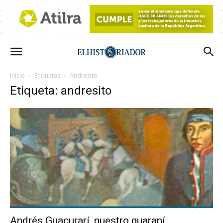
Inicio
Etiquetas
Andresito
Etiqueta: andresito
Andrés Guacurarí, nuestro guaraní