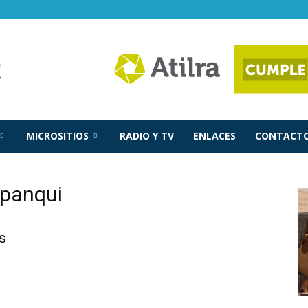
MICROSITIOS
RADIO Y TV
ENLACES
CONTACTO
upanqui
s