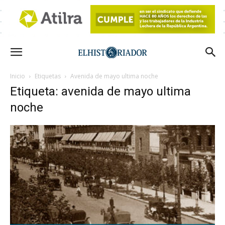
Inicio
Etiquetas
Avenida de mayo ultima noche
Etiqueta: avenida de mayo ultima
noche