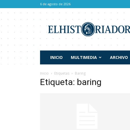
6 de agosto de 2026
El
Historiador
INICIO
MULTIMEDIA
ARCHIVO
Inicio
Etiquetas
Baring
Etiqueta: baring