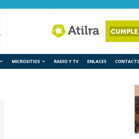
MICROSITIOS
RADIO Y TV
ENLACES
CONTACTO