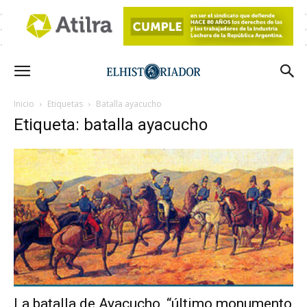
Inicio
Etiquetas
Batalla ayacucho
Etiqueta: batalla ayacucho
La batalla de Ayacucho, “último monumento