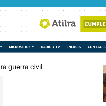
MICROSITIOS
RADIO Y TV
ENLACES
CONTACTO
a guerra civil