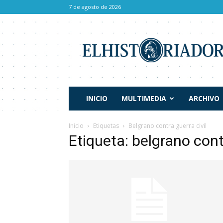
7 de agosto de 2026
El
Historiador
INICIO
MULTIMEDIA
ARCHIVO
Inicio
Etiquetas
Belgrano contra guerra civil
Etiqueta: belgrano contr