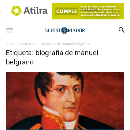
Inicio
Etiquetas
Biografia de manuel belgrano
Etiqueta: biografia de manuel
belgrano