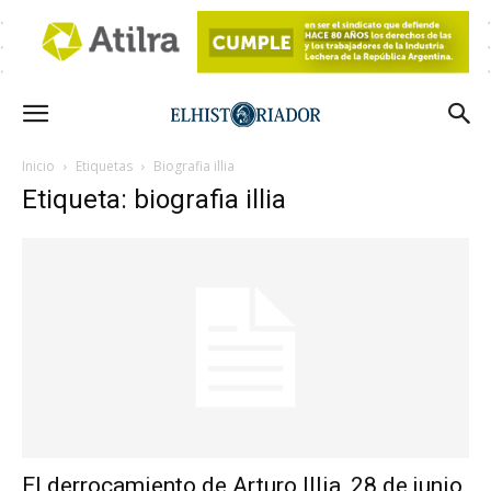
Inicio
Etiquetas
Biografia illia
Etiqueta: biografia illia
El derrocamiento de Arturo Illia, 28 de junio