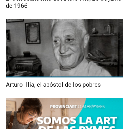
de 1966
Arturo Illia, el apóstol de los pobres