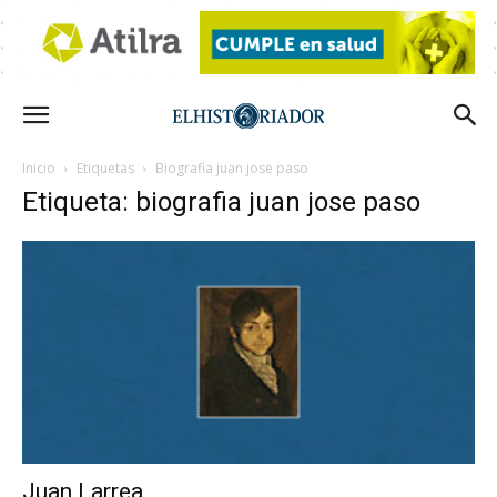
Inicio
Etiquetas
Biografia juan jose paso
Etiqueta: biografia juan jose paso
Juan Larrea