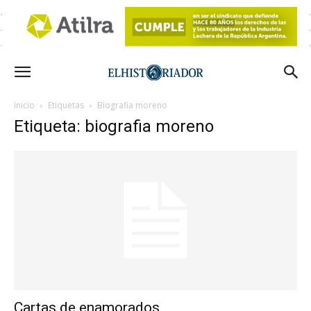
Inicio
Etiquetas
Biografia moreno
Etiqueta: biografia moreno
Cartas de enamorados