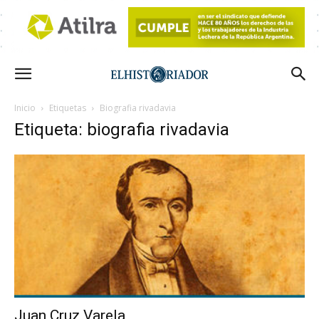
Inicio
Etiquetas
Biografia rivadavia
Etiqueta: biografia rivadavia
Juan Cruz Varela