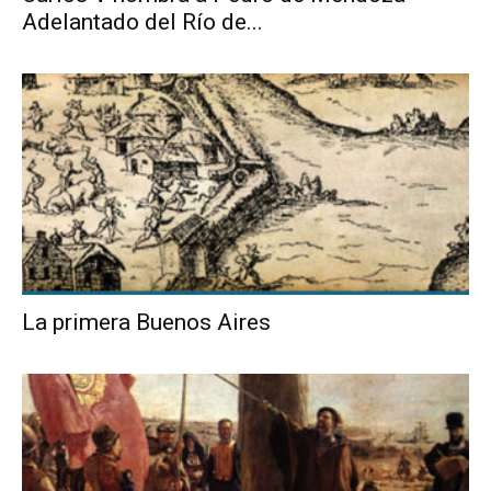
Adelantado del Río de...
La primera Buenos Aires