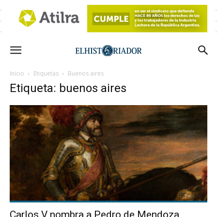
Inicio
Etiquetas
Buenos aires
Etiqueta: buenos aires
Carlos V nombra a Pedro de Mendoza