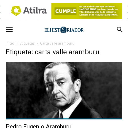
Inicio
Etiquetas
Carta valle aramburu
Etiqueta: carta valle aramburu
Pedro Eugenio Aramburu