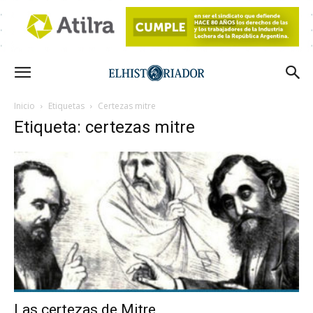
Inicio
Etiquetas
Certezas mitre
Etiqueta: certezas mitre
Las certezas de Mitre