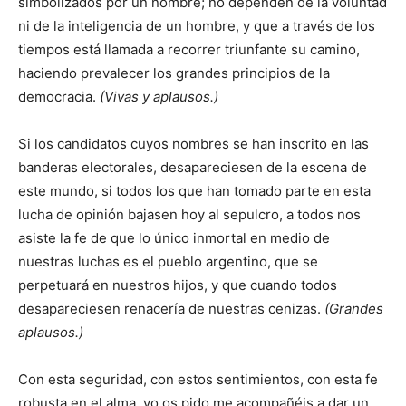
simbolizados por un nombre; no dependen de la voluntad
ni de la inteligencia de un hombre, y que a través de los
tiempos está llamada a recorrer triunfante su camino,
haciendo prevalecer los grandes principios de la
democracia.
(Vivas y aplausos.)
Si los candidatos cuyos nombres se han inscrito en las
banderas electorales, desapareciesen de la escena de
este mundo, si todos los que han tomado parte en esta
lucha de opinión bajasen hoy al sepulcro, a todos nos
asiste la fe de que lo único inmortal en medio de
nuestras luchas es el pueblo argentino, que se
perpetuará en nuestros hijos, y que cuando todos
desapareciesen renacería de nuestras cenizas.
(Grandes
aplausos.)
Con esta seguridad, con estos sentimientos, con esta fe
robusta en el alma, yo os pido me acompañéis a dar un