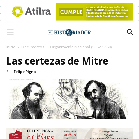
Inicio
Documentos
Organización Nacional (1862-1880)
Las certezas de Mitre
Por
Felipe Pigna
-