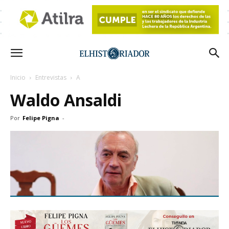
Inicio
Entrevistas
A
Waldo Ansaldi
Por
Felipe Pigna
-