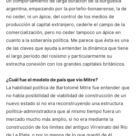
un comportamiento de larga duración de la burguesía
argentina, empezando por la porteño-bonaerense, la de
no ceder, ni un ápice, del control de los medios de
producción al capital extranjero, cederle el campo de la
comercialización, pero no ceder tampoco un ápice en
cuanto a la soberanía política. Me parece que ésta es una
de las claves que ayuda a entender la dinámica que tiene
el largo período del rosismo y particularmente su
estrecha conexión con los grandes capitales británicos.
¿Cuál fue el modelo de país que vio Mitre?
La habilidad política de Bartolomé Mitre fue entender que
no había posibilidad de viabilidad de construcción de un
nuevo estado si no era reconstruyendo una estructura
política-administradora que al mismo tiempo fuera un
mercado mucho más amplio, si no era mediante la
construcción de los limites del antiguo Virreinato del Río
de La Plata, o por lo menos de lo que quedó de él