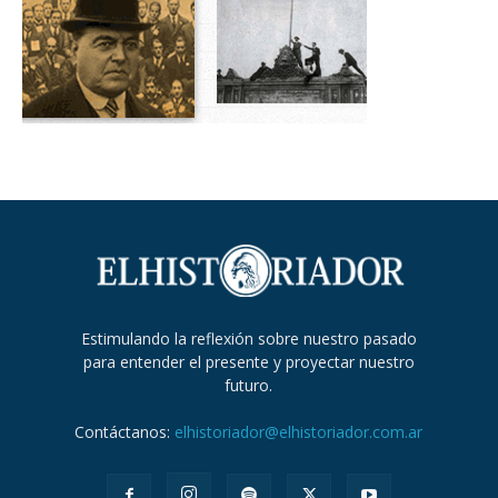
Estimulando la reflexión sobre nuestro pasado
para entender el presente y proyectar nuestro
futuro.
Contáctanos:
elhistoriador@elhistoriador.com.ar