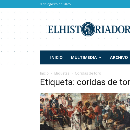
8 de agosto de 2026
El
Historiador
INICIO
MULTIMEDIA
ARCHIVO
Inicio
Etiquetas
Coridas de toro
Etiqueta: coridas de to