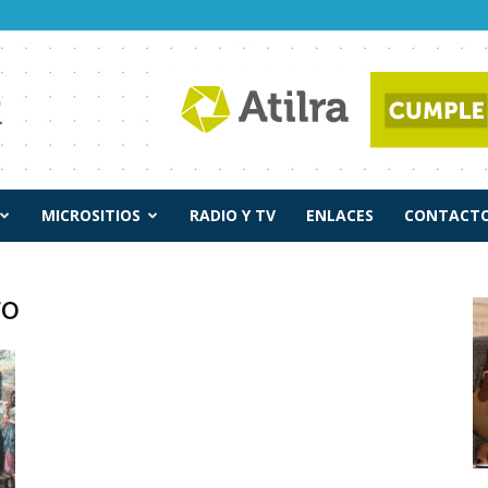
MICROSITIOS
RADIO Y TV
ENLACES
CONTACTO
ro