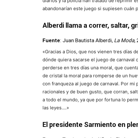
diarios y la policía han tratado de reprimir
abandonarían este juego si supiesen cuán p
Alberdi llama a correr, saltar, gri
Fuente
: Juan Bautista Alberdi,
La Moda
,
«Gracias a Dios, que nos vienen tres días d
dónde quiera sacarse el juego de carnaval c
perderse en tres días una moral, que cuent
de cristal la moral para romperse de un hu
con franqueza al juego de carnaval. Por mi
racionales y de buen gusto, que corran, salt
a todo el mundo, ya que por fortuna lo perm
las leyes….»
El presidente Sarmiento en ple