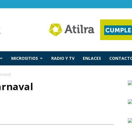
MICROSITIOS
RADIO Y TV
ENLACES
CONTACTO
arnaval
arnaval