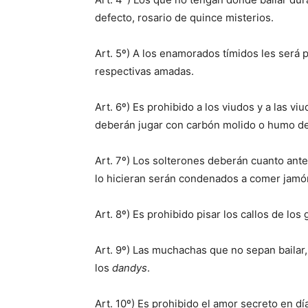
defecto, rosario de quince misterios.
Art. 5º) A los enamorados tímidos les será 
respectivas amadas.
Art. 6º) Es prohibido a los viudos y a las v
deberán jugar con carbón molido o humo de
Art. 7º) Los solterones deberán cuanto ante
lo hicieran serán condenados a comer jamón 
Art. 8º) Es prohibido pisar los callos de los 
Art. 9º) Las muchachas que no sepan bailar, 
los
dandys
.
Art. 10º) Es prohibido el amor secreto en d