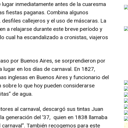
ne lugar inmediatamente antes de la cuaresma
 las fiestas paganas. Combina algunos
desfiles callejeros y el uso de máscaras. La
n a relajarse durante este breve período y
o cual ha escandalizado a cronistas, viajeros
 paso por Buenos Aires, se sorprendieron por
ía lugar en los días de carnaval. En 1827,
s inglesas en Buenos Aires y funcionario del
ón sobre lo que hoy pueden considerarse
tas” de agua.
itores al carnaval, descargó sus tintas Juan
e la generación del ’37, quien en 1838 llamaba
el carnaval”. También recogemos para este