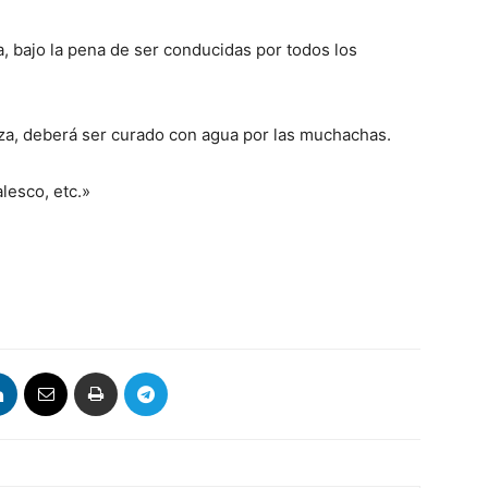
, bajo la pena de ser conducidas por todos los
eza, deberá ser curado con agua por las muchachas.
lesco, etc.»