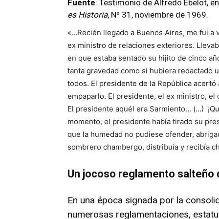
Fuente
: Testimonio de Alfredo Ebelot, en
es Historia
, Nº 31, noviembre de 1969.
«…Recién llegado a Buenos Aires, me fui a 
ex ministro de relaciones exteriores. Llevab
en que estaba sentado su hijito de cinco a
tanta gravedad como si hubiera redactado u
todos. El presidente de la República acertó
empaparlo. El presidente, el ex ministro, el 
El presidente aquél era Sarmiento… (…) ¡Q
momento, el presidente había tirado su pres
que la humedad no pudiese ofender, abriga
sombrero chambergo, distribuía y recibía ch
Un jocoso reglamento salteño
En una época signada por la consolid
numerosas reglamentaciones, estatut