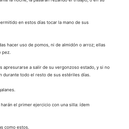
permitido en estos días tocar la mano de sus
iudas hacer uso de pomos, ni de almidón o arroz; ellas
 pez.
s apresurarse a salir de su vergonzoso estado, y si no
durante todo el resto de sus estériles días.
galanes.
harán el primer ejercicio con una silla: ídem
ías como estos.