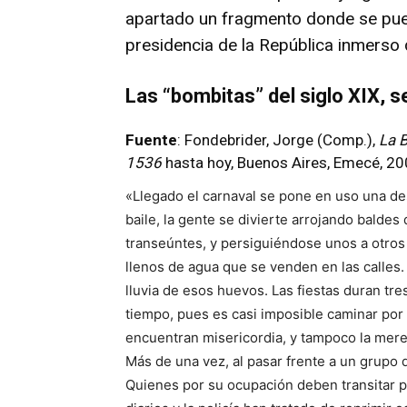
apartado un fragmento donde se pued
presidencia de la República inmerso d
Las “bombitas” del siglo XIX, 
Fuente
: Fondebrider, Jorge (Comp.),
La 
1536
hasta hoy, Buenos Aires, Emecé, 20
«Llegado el carnaval se pone en uso una de
baile, la gente se divierte arrojando baldes
transeúntes, y persiguiéndose unos a otro
llenos de agua que se venden en las calles. 
lluvia de esos huevos. Las fiestas duran tr
tiempo, pues es casi imposible caminar por 
encuentran misericordia, y tampoco la mere
Más de una vez, al pasar frente a un grupo 
Quienes por su ocupación deben transitar po