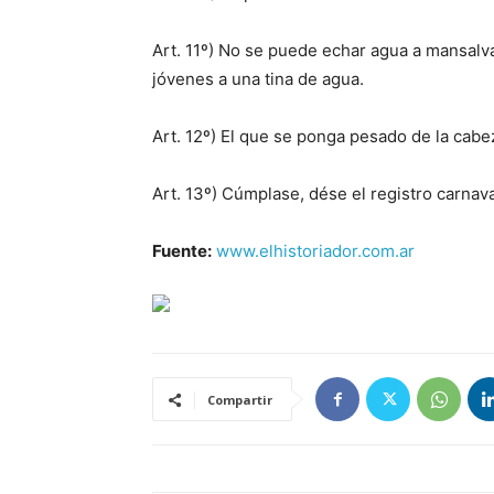
Art. 11º) No se puede echar agua a mansalva
jóvenes a una tina de agua.
Art. 12º) El que se ponga pesado de la cab
Art. 13º) Cúmplase, dése el registro carnava
Fuente:
www.elhistoriador.com.ar
Compartir