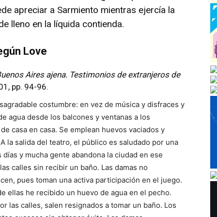
e apreciar a Sarmiento mientras ejercía la
e lleno en la líquida contienda.
según Love
Buenos Aires
ajena. Testimonios de extranjeros de
01, pp. 94-96.
sagradable costumbre: en vez de música y disfraces y
 de agua desde los balcones y ventanas a los
s de casa en casa. Se emplean huevos vaciados y
A la salida del teatro, el público es saludado por una
es días y mucha gente abandona la ciudad en ese
las calles sin recibir un baño. Las damas no
cen, pues toman una activa participación en el juego.
de ellas he recibido un huevo de agua en el pecho.
r las calles, salen resignados a tomar un baño. Los