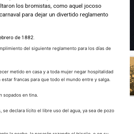
faltaron los bromistas, como aquel jocoso
carnaval para dejar un divertido reglamento
ebrero de 1882.
mplimiento del siguiente reglamento para los días de
ecer metido en casa y a toda mujer negar hospitalidad
n estar francas para que todo el mundo entre y salga.
án sopados en tina.
, se declara lícito el libre uso del agua, ya sea de pozo
nte la noche, la pasarán rezando el trisajio, o en su