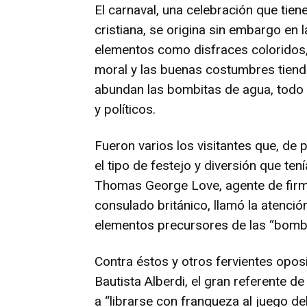
El carnaval, una celebración que tie
cristiana, se origina sin embargo en
elementos como disfraces coloridos, 
moral y las buenas costumbres tiende
abundan las bombitas de agua, todo l
y políticos.
Fueron varios los visitantes que, de
el tipo de festejo y diversión que ten
Thomas George Love, agente de firma
consulado británico, llamó la atenci
elementos precursores de las “bombi
Contra éstos y otros fervientes opos
Bautista Alberdi, el gran referente d
a “librarse con franqueza al juego d