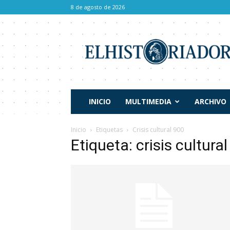
8 de agosto de 2026
El
Historiador
INICIO
MULTIMEDIA
ARCHIVO
Inicio
Etiquetas
Crisis cultural 900
Etiqueta: crisis cultura