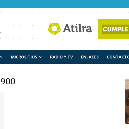
MICROSITIOS
RADIO Y TV
ENLACES
CONTACTO
l 900