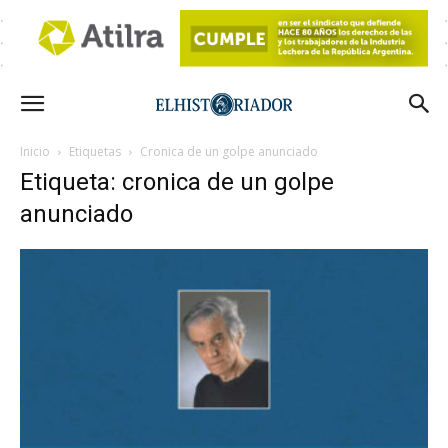
Inicio
Etiquetas
Cronica de un golpe anunciado
Etiqueta: cronica de un golpe
anunciado